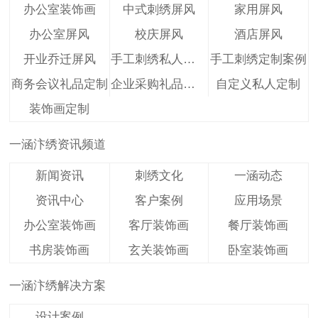
办公室装饰画
中式刺绣屏风
家用屏风
办公室屏风
校庆屏风
酒店屏风
开业乔迁屏风
手工刺绣私人定制
手工刺绣定制案例
商务会议礼品定制
企业采购礼品定制
自定义私人定制
装饰画定制
一涵汴绣资讯频道
新闻资讯
刺绣文化
一涵动态
资讯中心
客户案例
应用场景
办公室装饰画
客厅装饰画
餐厅装饰画
书房装饰画
玄关装饰画
卧室装饰画
一涵汴绣解决方案
设计案例