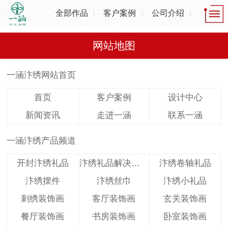
全部作品
客户案例
公司介绍
网站地图
一涵汴绣网站首页
首页
客户案例
设计中心
新闻资讯
走进一涵
联系一涵
一涵汴绣产品频道
开封汴绣礼品
汴绣礼品解决方案
汴绣卷轴礼品
汴绣摆件
汴绣丝巾
汴绣小礼品
刺绣装饰画
客厅装饰画
玄关装饰画
餐厅装饰画
书房装饰画
卧室装饰画