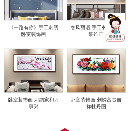
《一路有你》手工刺绣
春风丽语 手工刺绣卧室
卧室装饰画
装饰画
卧室装饰画 刺绣家和万
卧室装饰画 刺绣富贵吉
事兴
祥牡丹图