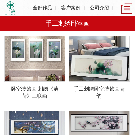
全部作品
客户案例
公司介绍
手工刺绣卧室画
卧室装饰画 刺绣《清
手工刺绣卧室装饰画荷
荷》三联画
韵