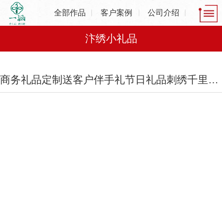
全部作品
客户案例
公司介绍
汴绣小礼品
1
/
1
商务礼品定制送客户伴手礼节日礼品刺绣千里江山摆件茶叶茶具套装礼盒