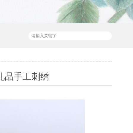
礼品手工刺绣