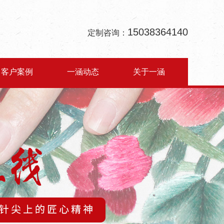
15038364140
定制咨询：
客户案例
一涵动态
关于一涵