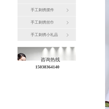
手工刺绣摆件
手工刺绣丝巾
手工刺绣小礼品
咨询热线
15038364140